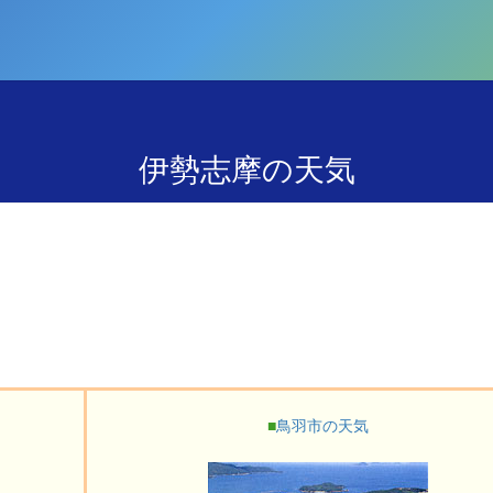
伊勢志摩の天気
■
鳥羽市の天気