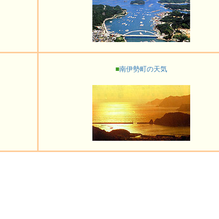
■
南伊勢町の天気