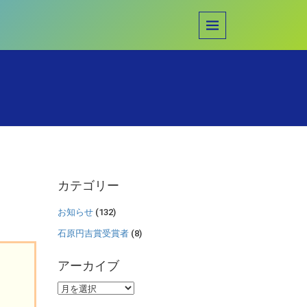
カテゴリー
お知らせ
(132)
石原円吉賞受賞者
(8)
アーカイブ
ア
ー