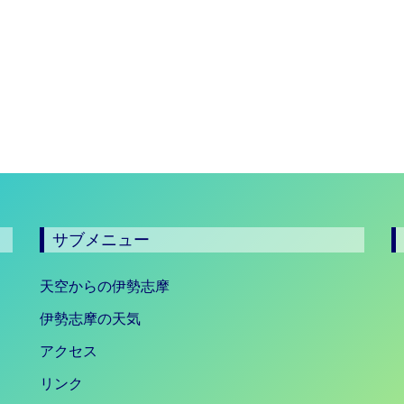
サブメニュー
天空からの伊勢志摩
伊勢志摩の天気
アクセス
リンク