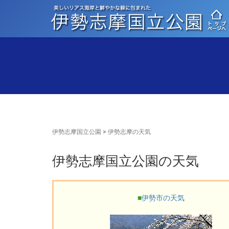
伊勢志摩国立公園
>
伊勢志摩の天気
伊勢志摩国立公園の天気
■
伊勢市の天気