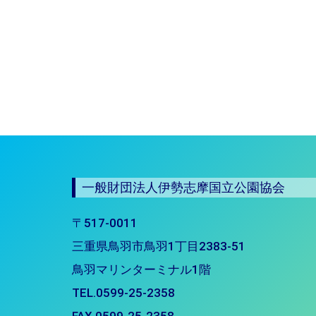
一般財団法人伊勢志摩国立公園協会
〒517-0011
三重県鳥羽市鳥羽1丁目2383-51
鳥羽マリンターミナル1階
TEL.0599-25-2358
FAX.0599-25-2358