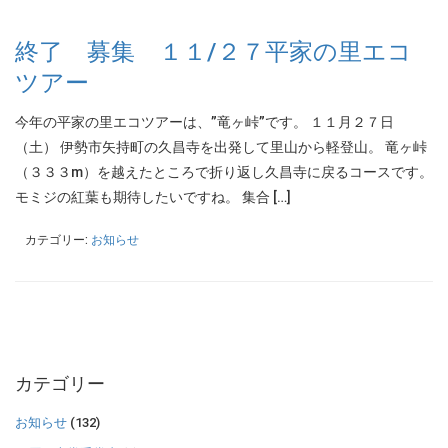
終了 募集 １１/２７平家の里エコ
ツアー
今年の平家の里エコツアーは、”竜ヶ峠”です。 １１月２７日
（土） 伊勢市矢持町の久昌寺を出発して里山から軽登山。 竜ヶ峠
（３３３m）を越えたところで折り返し久昌寺に戻るコースです。
モミジの紅葉も期待したいですね。 集合 […]
カテゴリー:
お知らせ
カテゴリー
お知らせ
(132)