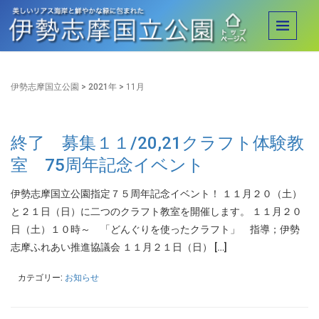
伊勢志摩国立公園
>
2021年
>
11月
終了 募集１１/20,21クラフト体験教
室 75周年記念イベント
伊勢志摩国立公園指定７５周年記念イベント！ １１月２０（土）
と２１日（日）に二つのクラフト教室を開催します。 １１月２０
日（土）１０時～ 「どんぐりを使ったクラフト」 指導；伊勢
志摩ふれあい推進協議会 １１月２１日（日） […]
カテゴリー:
お知らせ