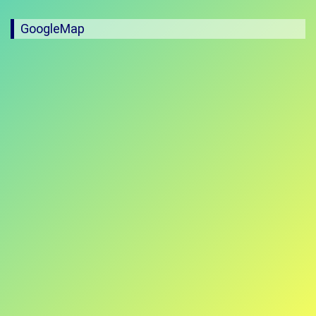
GoogleMap