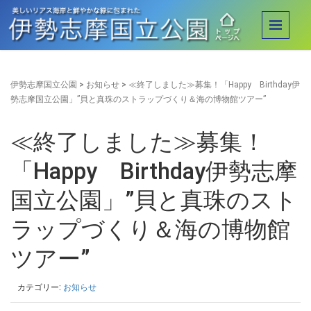
伊勢志摩国立公園
>
お知らせ
>
≪終了しました≫募集！「Happy Birthday伊
勢志摩国立公園」”貝と真珠のストラップづくり＆海の博物館ツアー”
≪終了しました≫募集！
「Happy Birthday伊勢志摩
国立公園」”貝と真珠のスト
ラップづくり＆海の博物館
ツアー”
カテゴリー:
お知らせ