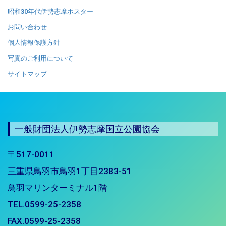
昭和30年代伊勢志摩ポスター
お問い合わせ
個人情報保護方針
写真のご利用について
サイトマップ
一般財団法人伊勢志摩国立公園協会
〒517-0011
三重県鳥羽市鳥羽1丁目2383-51
鳥羽マリンターミナル1階
TEL.0599-25-2358
FAX.0599-25-2358