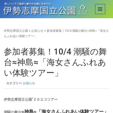
伊勢志摩国立公園
>
お知らせ
>
参加者募集！10/4 潮騒の舞台≈神島≈「海女さ
んふれあい体験ツアー」
参加者募集！10/4 潮騒の舞
台≈神島≈「海女さんふれあ
い体験ツアー」
カテゴリー:
お知らせ
伊勢志摩国立公園‘２０エコツアー
≈神島≈「海女さんふれあい体験ツアー」
潮騒の舞台