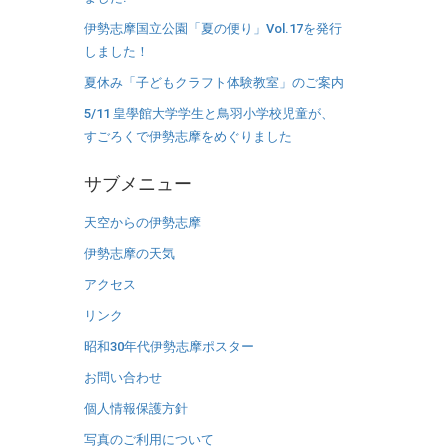
伊勢志摩国立公園「夏の便り」Vol.17を発行
しました！
夏休み「子どもクラフト体験教室」のご案内
5/11 皇學館大学学生と鳥羽小学校児童が、
すごろくで伊勢志摩をめぐりました
サブメニュー
天空からの伊勢志摩
伊勢志摩の天気
アクセス
リンク
昭和30年代伊勢志摩ポスター
お問い合わせ
個人情報保護方針
写真のご利用について