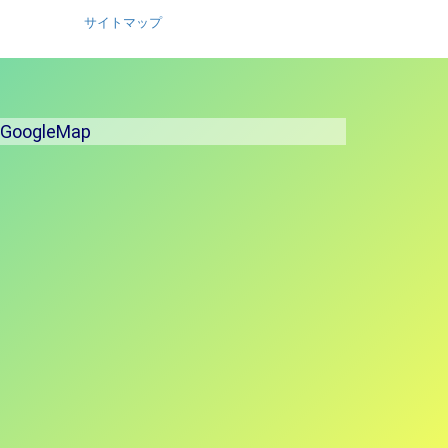
サイトマップ
GoogleMap